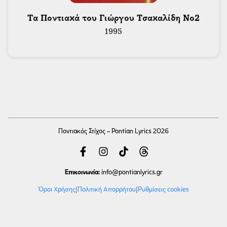
 Τα Ποντιακά του Γιώργου Τσακαλίδη Νο2 
1995
Ποντιακός Στίχος - Pontian Lyrics 2026
Επικοινωνία:
info
@pontianlyrics.gr
Όροι Χρήσης
|
Πολιτική Απορρήτου
|
Ρυθμίσεις cookies
Με την ευγενική χορηγία φιλοξενίας της