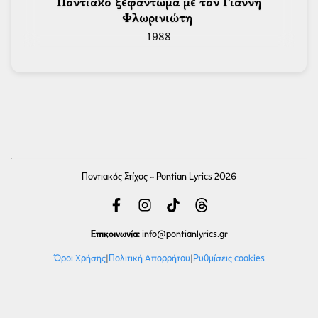
 Ποντιακό ξεφάντωμα με τον Γιάννη 
Φλωρινιώτη 
1988
Ποντιακός Στίχος - Pontian Lyrics 2026
Επικοινωνία:
info
@pontianlyrics.gr
Όροι Χρήσης
|
Πολιτική Απορρήτου
|
Ρυθμίσεις cookies
Με την ευγενική χορηγία φιλοξενίας της