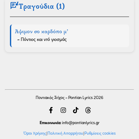
lyrics
Τραγούδια (1)
Άψιμον σο καρδόπο μ’
- Πόντιος και ντό γιοσμάς
Ποντιακός Στίχος - Pontian Lyrics 2026
Επικοινωνία:
info
@pontianlyrics.gr
Όροι Χρήσης
|
Πολιτική Απορρήτου
|
Ρυθμίσεις cookies