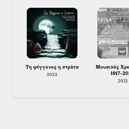
 Τη φέγγονος η στράτα 
 Μουσικός Χρονοχώρος 
1917-20
2023
2021