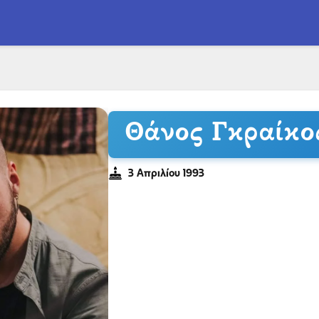
Θάνος Γκραίκο
3 Απριλίου 1993