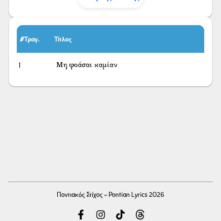
#Τραγ.
Τίτλος
1
Μη φοάσαι καμίαν
Ποντιακός Στίχος - Pontian Lyrics 2026