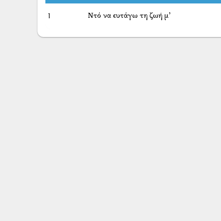
1
Ντό να ευτάγω τη ζωή μ’