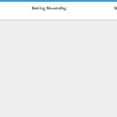
Βασίλης Μωυσιάδης
Μ