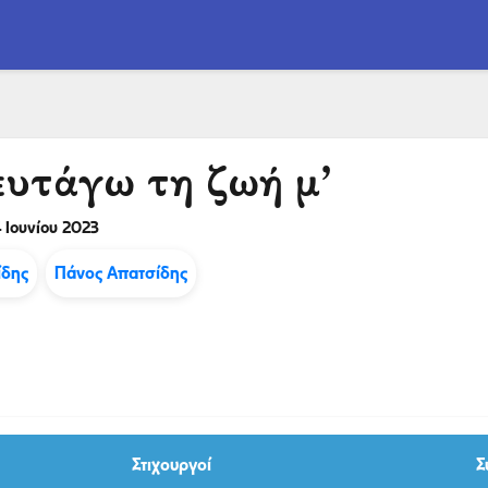
ευτάγω τη ζωή μ’
 Ιουνίου 2023
ίδης
Πάνος Απατσίδης
Στιχουργοί
Σ