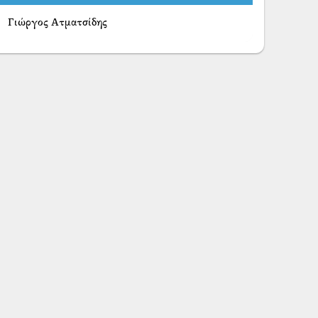
Γιώργος Ατματσίδης