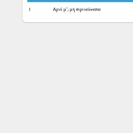
1
Αρνί μ’, μη σιρινεύκεσαι