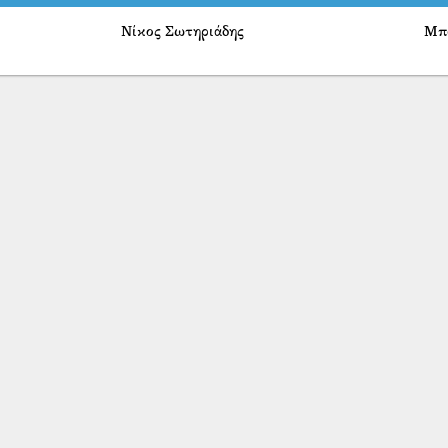
Νίκος Σωτηριάδης
Μπά