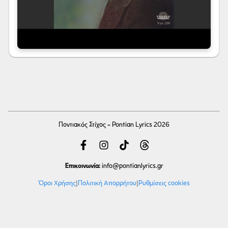
Ποντιακός Στίχος - Pontian Lyrics 2026
Επικοινωνία:
info
@pontianlyrics.gr
Όροι Χρήσης
|
Πολιτική Απορρήτου
|
Ρυθμίσεις cookies
Με την ευγενική χορηγία φιλοξενίας της