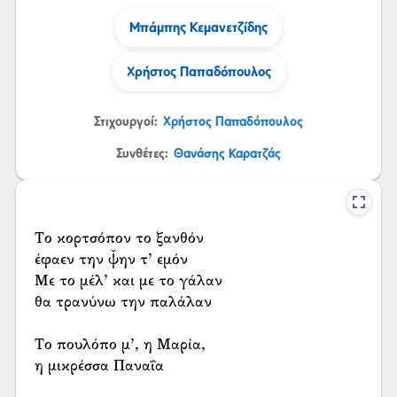
Μπάμπης Κεμανετζίδης
Χρήστος Παπαδόπουλος
Στιχουργοί:
Χρήστος Παπαδόπουλος
Συνθέτες:
Θανάσης Καρατζάς
Το κορτσόπον το ξανθόν
έφαεν την ψ̌ην τ’ εμόν
Με το μέλ’ και με το γάλαν
θα τρανύνω την παλάλαν
Το πουλόπο μ’, η Μαρία,
η μικρέσσα Παναΐα