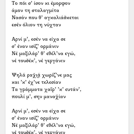
Το πόι σ’ ίσον κι έμορφον
άμον τη σταλαγμίτα
Νασάν που θ’ αγκαλιάσ̌κεται
εσέν όλιον τη νύχταν
Αρνί μ’, εσέν να είχα σε
σ’ έναν ισίζ’ ορμάνιν
Νέ μαξιλάρ’ θ’ εθέλ’να εγώ,
νέ τουσ̌έκ’, νέ γεργάνιν
Ψηλά ραχ̌ι͜ά χωρίζ’νε μας
και ’κ’ έχ’νε τελεσίαν
Τα γράμματα χαΐρ’ ’κ’ ευτάν’,
πουλί μ’, σην μαναχ̌ίαν
Αρνί μ’, εσέν να είχα σε
σ’ έναν ισίζ’ ορμάνιν
Νέ μαξιλάρ’ θ’ εθέλ’να εγώ,
νέ τουσ̌έκ’, νέ γεργάνιν