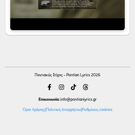
Ποντιακός Στίχος - Pontian Lyrics 2026
Επικοινωνία:
info
@pontianlyrics.gr
Όροι Χρήσης
|
Πολιτική Απορρήτου
|
Ρυθμίσεις cookies
Με την ευγενική χορηγία φιλοξενίας της