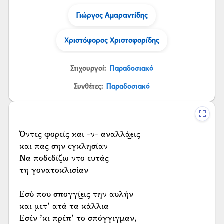
Γιώργος Αμαραντίδης
Χριστόφορος Χριστοφορίδης
Στιχουργοί:
Παραδοσιακό
Συνθέτες:
Παραδοσιακό
Όντες φορείς και -ν- αναλλά͜εις
και πας σην εγκλησίαν
Να ποδεδίζω ντο ευτάς
τη γονατοκλισίαν
Εσύ που σπογγί͜εις την αυλήν
και μετ’ ατά τα κάλλια
Εσέν ’κι πρέπ’ το σπόγγιγμαν,