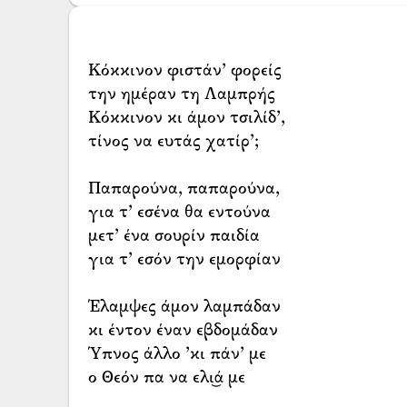
Κόκκινον φιστάν’ φορείς
την ημέραν τη Λαμπρής
Κόκκινον κι άμον τσιλίδ’,
τίνος να ευτάς χατίρ’;
Παπαρούνα, παπαρούνα,
για τ’ εσένα θα εντούνα
μετ’ ένα σουρίν παιδία
για τ’ εσόν την εμορφίαν
Έλαμψες άμον λαμπάδαν
κι έντον έναν εβδομάδαν
Ύπνος άλλο ’κι πάν’ με
ο Θεόν πα να ελι͜ά με