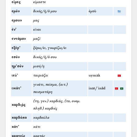
είμες
είμαστε
εμόν
δικός/ή/ό μου
ἐμοῦ
εμουν
μας
έν’
είναι
εντάμαν
μαζί
εξέρ’
ξέρω/ει, γνωρίζω/ει
εσόν
δικός/ή/ό σου
ημ’σόν
μισό/η
ιεύ’
ταιριάζει
uymak
γινάτι, πείσμα, (αιτ.)
ινιάτ’
inat/ʿinād
πεισματάρη
(τη, γεν.) καρδιάς, (τα, ονομ.
καρδι͜άς
πληθ.) καρδιές
καρδόπο
καρδούλα
κάτ’
κάτι
κρατείς
κρατάς