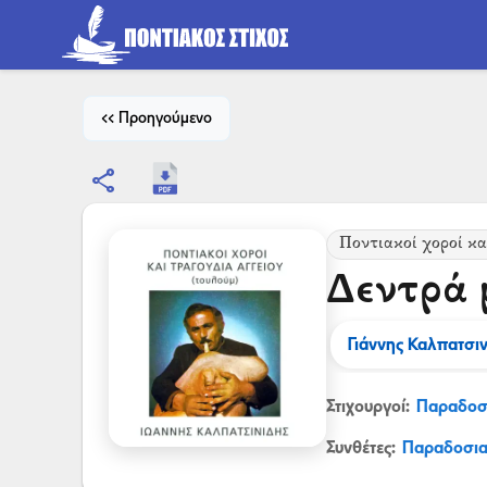
<< Προηγούμενο
share
Ποντιακοί χοροί κα
Δεντρά 
Γιάννης Καλπατσιν
Στιχουργοί:
Παραδοσ
Συνθέτες:
Παραδοσι