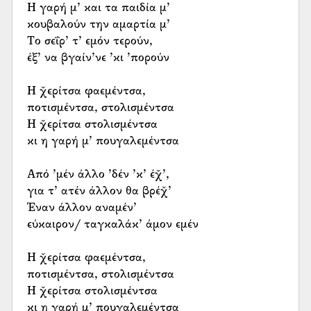
Η γαρή μ’ και τα παιδία μ’
κουβαλούν την αμαρτία μ’
Το σεΐρ’ τ’ εμόν τερούν,
έξ’ να βγαίν’νε ’κι ’πορούν
Η χ̌ερίτσα φαεμέντσα,
ποτισμέντσα, στολισμέντσα
Η χ̌ερίτσα στολισμέντσα
κι η γαρή μ’ πουγαλεμέντσα
Από ’μέν άλλο ’δέν ’κ’ έχ̌’,
για τ’ ατέν άλλον θα βρέχ̌’
Έναν άλλον αναμέν’
εύκαιρον/ ταγκαλάκ’ άμον εμέν
Η χ̌ερίτσα φαεμέντσα,
ποτισμέντσα, στολισμέντσα
Η χ̌ερίτσα στολισμέντσα
κι η γαρή μ’ πουγαλεμέντσα