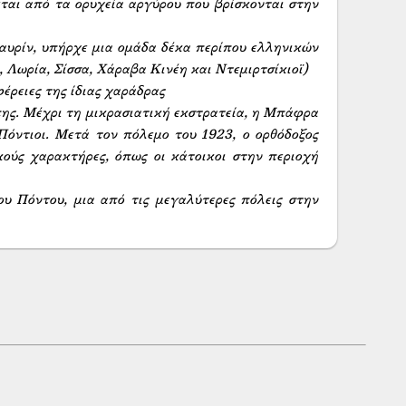
εται από τα ορυχεία αργύρου που βρίσκονται στην 
αυρίν, υπήρχε μια ομάδα δέκα περίπου ελληνικών 
Λωρία, Σίσσα, Χάραβα Κινέη και Ντεμιρτσίκιοϊ)

ρειες της ίδιας χαράδρας

ης. Μέχρι τη μικρασιατική εκστρατεία, η Μπάφρα 
όντιοι. Μετά τον πόλεμο του 1923, ο ορθόδοξος 
ύς χαρακτήρες, όπως οι κάτοικοι στην περιοχή 
υ Πόντου, μια από τις μεγαλύτερες πόλεις στην 