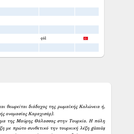
çöl
αι θεωρείται διάδοχος της ρωμαϊκής Κολώνεια ή, 
ς ονομασίας Καραχισάρ). 

σμα της Μαύρης Θάλασσας στην Τουρκία. Η πόλη 
έξη με πρώτο συνθετικό την τουρκική λέξη gümüş 