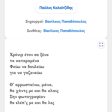
Παύλος Καλαϊτζίδης
Στιχουργοί:
Βασίλειος Παπαδόπουλος
Συνθέτες:
Βασίλειος Παπαδόπουλος
Χρόνι͜α έτον σα ξένα
τα καταραμένα
Φεύω να δουλεύω
για να γαζανεύω
Θ’ αρρωσταίνω, μάνα,
θα χάντς με και θα κλαις
Σην φωτογραφίαν
θα ελέπ’ς με και θα λες