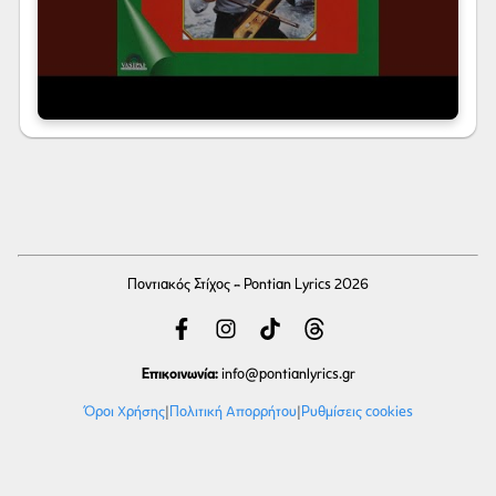
Ποντιακός Στίχος - Pontian Lyrics 2026
Επικοινωνία:
info
@pontianlyrics.gr
Όροι Χρήσης
|
Πολιτική Απορρήτου
|
Ρυθμίσεις cookies
Με την ευγενική χορηγία φιλοξενίας της