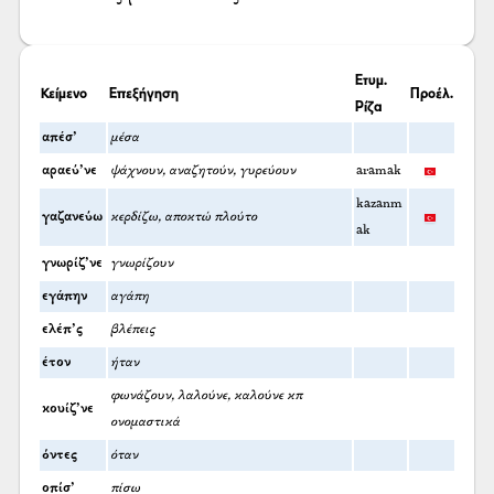
Ετυμ.
Κείμενο
Επεξήγηση
Προέλ.
Ρίζα
απέσ’
μέσα
αραεύ’νε
ψάχνουν, αναζητούν, γυρεύουν
aramak
kazanm
γαζανεύω
κερδίζω, αποκτώ πλούτο
ak
γνωρίζ’νε
γνωρίζουν
εγάπην
αγάπη
ελέπ’ς
βλέπεις
έτον
ήταν
φωνάζουν, λαλούνε, καλούνε κπ
κουίζ’νε
ονομαστικά
όντες
όταν
οπίσ’
πίσω