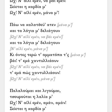
Ωχ! Ν’ αϊλί εμέν, να βάι εμέν!
Σείεται η καρδία μ’
Ωχ! Ν’ αϊλί εμέν, μάνα μ’!
Πάω να καλατσ̌εύ’ ατεν
[μάνα μ’]
[Ωχ! Ν’ αϊλί εμέν, να βάι εμέν!]
[Ν’ αϊλί εμέν, μάνα μ’]
Κι όντες τερώ τ’ ομματόπα τ’ς
[μάνα μ’]
[Ωχ! Ν’ αϊλί εμέν, να βάι εμέν!]
[Ωχ! Ν’ αϊλί εμέν, μάνα μ’]
Παλαλούμαι και λιγούμαι,
τσουρούται η λαλία μ’
Ωχ! Ν’ αϊλί εμέν, αμάν, αμάν!
Σείεται η καρδία μ’