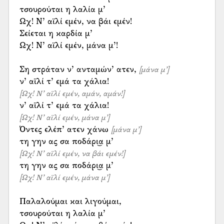
τσουρούται η λαλία μ’
Ωχ! Ν’ αϊλί εμέν, να βάι εμέν!
Σείεται η καρδία μ’
Ωχ! Ν’ αϊλί εμέν, μάνα μ’!
Ση στράταν ν’ ανταμών’ ατεν,
[μάνα μ’]
[Ωχ! Ν’ αϊλί εμέν, αμάν, αμάν!]
[Ωχ! Ν’ αϊλί εμέν, μάνα μ’]
Όντες ελέπ’ ατεν χάνω
[μάνα μ’]
[Ωχ! Ν’ αϊλί εμέν, να βάι εμέν!]
[Ωχ! Ν’ αϊλί εμέν, μάνα μ’]
Παλαλούμαι και λιγούμαι,
τσουρούται η λαλία μ’