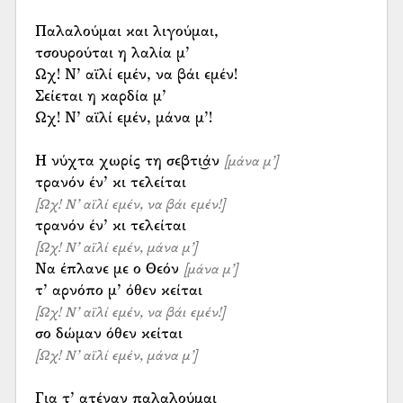
Παλαλούμαι και λιγούμαι,
τσουρούται η λαλία μ’
Ωχ! Ν’ αϊλί εμέν, να βάι εμέν!
Σείεται η καρδία μ’
Ωχ! Ν’ αϊλί εμέν, μάνα μ’!
Η νύχτα χωρίς τη σεβτι͜άν
[μάνα μ’]
[Ωχ! Ν’ αϊλί εμέν, να βάι εμέν!]
[Ωχ! Ν’ αϊλί εμέν, μάνα μ’]
Να έπλανε με ο Θεόν
[μάνα μ’]
[Ωχ! Ν’ αϊλί εμέν, να βάι εμέν!]
[Ωχ! Ν’ αϊλί εμέν, μάνα μ’]
Για τ’ ατέναν παλαλούμαι