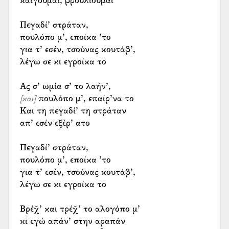
καίγουμαι, βρουλίουμαι
Πεγαδί’ στράταν,
πουλόπο μ’, εποίκα ’το
για τ’ εσέν, τσούνας κουτάβ’,
λέγω σε κι εγροίκα το
πουλόπο μ’, επαίρ’να το
[και]
Και τη πεγαδί’ τη στράταν
απ’ εσέν εξέρ’ ατο
Πεγαδί’ στράταν,
πουλόπο μ’, εποίκα ’το
για τ’ εσέν, τσούνας κουτάβ’,
λέγω σε κι εγροίκα το
Βρέχ̌’ και τρέχ̌’ το αλογόπο μ’
κι εγώ απάν’ στην αραπάν