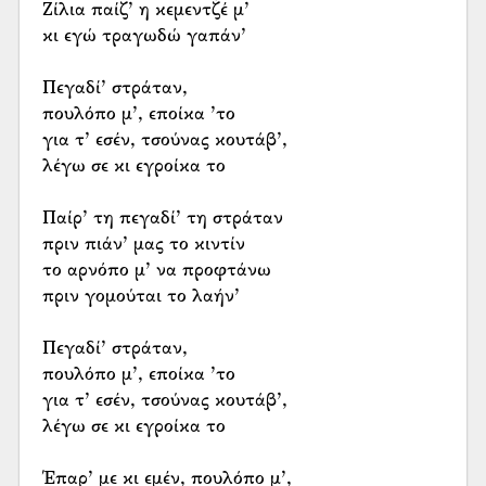
Ζίλια παίζ’ η κεμεντζ̌έ μ’
κι εγώ τραγωδώ γαπάν’
Πεγαδί’ στράταν,
πουλόπο μ’, εποίκα ’το
για τ’ εσέν, τσούνας κουτάβ’,
λέγω σε κι εγροίκα το
Παίρ’ τη πεγαδί’ τη στράταν
πριν πιάν’ μας το κιντίν
το αρνόπο μ’ να προφτάνω
πριν γομούται το λαήν’
Πεγαδί’ στράταν,
πουλόπο μ’, εποίκα ’το
για τ’ εσέν, τσούνας κουτάβ’,
λέγω σε κι εγροίκα το
Έπαρ’ με κι εμέν, πουλόπο μ’,