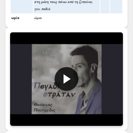
στη μέση τους πάνω από τη ζιπούνα,
γεν. ποδιά
ωμία
ώμοι