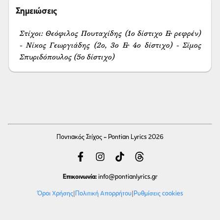
Σημειώσεις
Στίχοι: Θεόφιλος Πουταχίδης (1ο δίστιχο & ρεφρέν) 
- Νίκος Γεωργιάδης (2ο, 3ο & 4ο δίστιχο) - Σίμος 
Σπυριδόπουλος (5ο δίστιχο)
Ποντιακός Στίχος - Pontian Lyrics 2026
Επικοινωνία:
info
@pontianlyrics.gr
Όροι Χρήσης
|
Πολιτική Απορρήτου
|
Ρυθμίσεις cookies