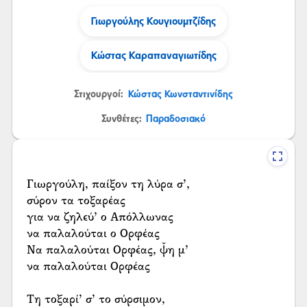
Γιωργούλης Κουγιουμτζίδης
Κώστας Καραπαναγιωτίδης
Στιχουργοί:
Κώστας Κωνσταντινίδης
Συνθέτες:
Παραδοσιακό
Γιωργούλη, παίξον τη λύρα σ’,
σύρον τα τοξαρέας
για να ζηλεύ’ ο Απόλλωνας
να παλαλούται ο Ορφέας
Να παλαλούται Ορφέας, ψ̌η μ’
να παλαλούται Ορφέας
Τη τοξαρί’ σ’ το σύρσιμον,