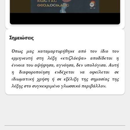
Σημειώσεις
Όπως μας καταμαρτυρήθηκε από τον ίδιο τον 
ερμηνευτή στη λέξη «ετιζλάεψα» αποδίδεται η 
έννοια του αψήφησα, αγνόησα, δεν υπολόγισα. Αυτή 
η διαφοροποίηση ενδέχεται να οφείλεται σε 
ιδιωματική χρήση ή σε εξέλιξη της σημασίας της 
λέξης στο συγκεκριμένο γλωσσικό περιβάλλον.