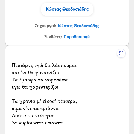
Κώστας Θεοδοσιάδης
Στιχουργοί:
Κώστας Θεοδοσιάδης
Συνθέτες:
Παραδοσιακό
Πεκιάρτς εγώ θα λάσκουμαι
και ’κι θα γυναικίζω
Τα έμορφα τα κορτσόπα
εγώ θα χαρεντερίζω
Τα χρόνια μ’ είκοσ’ τέσσερα,
σιμών’νε τα τριάντα
Αούτα τα νεότητα
’κ’ ευρίουντανε πάντα