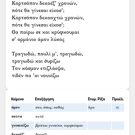
Κορτσόπον δεκαέξ’ χρονών,
πότε θα γίνεσαι είκοσ’;
Κορτσόπον δεκαοχτώ χρονών,
πότε θα γίνεσαι είκοσ’;
Θα παίρω σε και κρύφκουμαι
σ’ ορμάνια άμον λύκος
Τραγωδώ, πουλί μ’, τραγωδώ,
τραγωδώ και σ̌υρίζω
Τον κόσμον ετιζλάεψα,
τιδέν πα ’κι νουνίζω
Κείμενο
Επεξήγηση
Ετυμ. Ρίζα
Προέλ.
άμον
σαν, όπως, καθώς
ἅμα
αούτα
αυτά
γυναικίζω
βρίσκω γυναίκα, νυμφεύομαι
δεκαέξ’
δεκαέξι