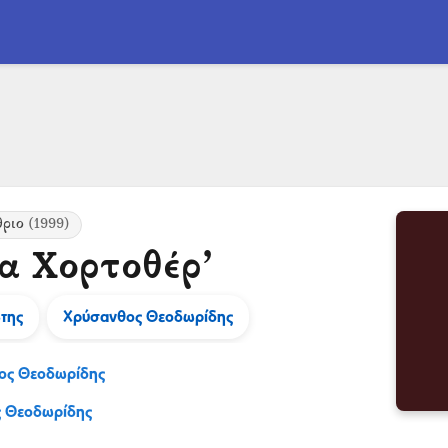
θριο
(1999)
α Χορτοθέρ’
της
Χρύσανθος Θεοδωρίδης
ος Θεοδωρίδης
 Θεοδωρίδης