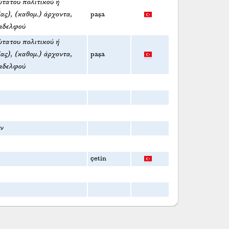
ώτατου πολιτικού ή
ας), (καθομ.) άρχοντα,
paşa
αδελφού
ώτατου πολιτικού ή
ας), (καθομ.) άρχοντα,
paşa
αδελφού
ν
çetin