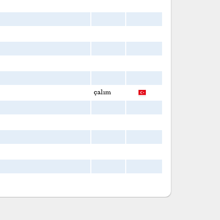
çalım