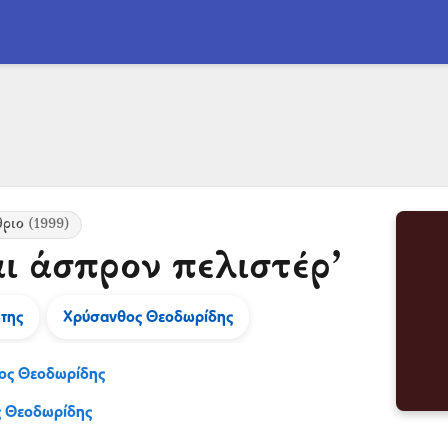
θριο
(1999)
αι άσπρον πελιστέρ’
της
Χρύσανθος Θεοδωρίδης
ος Θεοδωρίδης
 Θεοδωρίδης