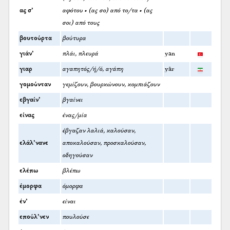
ας σ’
αφότου • (ας σο) από το/τα • (ας
σοι) από τους
βουτούρτα
βούτυρα
γιάν’
πλάι, πλευρά
yan
γιαρ
αγαπητός/ή/ό, αγάπη
yâr
γομούνταν
γεμίζουν, βουρκώνουν, κομπιάζουν
εβγαίν’
βγαίνει
είνας
ένας/μία
έβγαζαν λαλιά, καλούσαν,
ελάλ’νανε
αποκαλούσαν, προσκαλούσαν,
οδηγούσαν
ελέπω
βλέπω
έμορφα
όμορφα
έν’
είναι
επούλ’νεν
πουλούσε