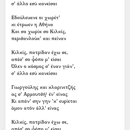
σ’ άλλο εσύ κανείσαι
Εδούλευανε οι χωρέτ’
κι έτρωεν η Αθήνα
Και σα χωρία σο Κιλκίς,
περισ̌ανλούκ’ και πείναν
Κιλκίς, πατρίδαν έχω σε,
απέσ’ σο ψ̌όπο μ’ είσαι
Όλεν ο κόσμος σ’ έναν γιάν’,
σ’ άλλο εσύ κανείσαι
Γιωργούλης και κλαρινιτζής
ας σ’ Αρμουτσ̌ή¹ έν’ είνας
Κι απάν’ σην γην ’κ’ ευρίεται
άμον ατόν άλλ’ είνας
Κιλκίς, πατρίδαν έχω σε,
απέσ’ σο ψ̌όπο μ’ είσαι