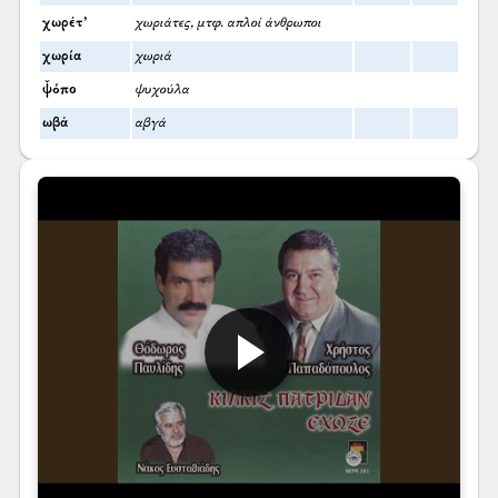
χωρέτ’
χωριάτες, μτφ. απλοί άνθρωποι
χωρία
χωριά
ψ̌όπο
ψυχούλα
ωβά
αβγά