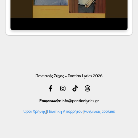
Ποντιακός Στίχος - Pontian Lyrics 2026
Επικοινωνία:
info
@pontianlyrics.gr
Όροι Χρήσης
|
Πολιτική Απορρήτου
|
Ρυθμίσεις cookies
Με την ευγενική χορηγία φιλοξενίας της