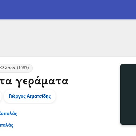
-Ελλάδα
(1997)
τα γεράματα
Γιώργος Ατματσίδης
Κοπαλάς
οπαλάς