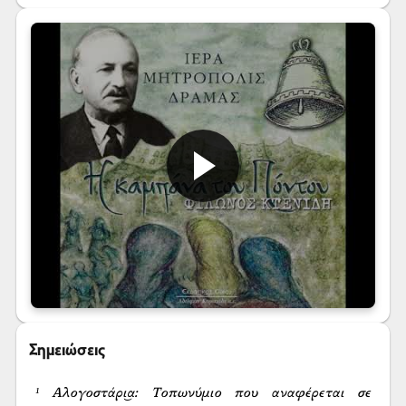
Σημειώσεις
¹ Αλογοστάρι͜α: Τοπωνύμιο που αναφέρεται σε 