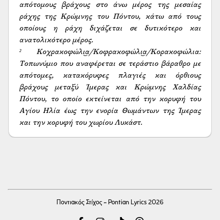
απότομους βράχους στο άνω μέρος της μεσαίας 
ράχης της Κρώμνης του Πόντου, κάτω από τους 
οποίους η ράχη διχάζεται σε δυτικότερο και 
ανατολικότερο μέρος.

² Κοχρακοφώλι͜α/Κοφρακοφώλι͜α/Κορακοφώλια: 
Τοπωνύμιο που αναφέρεται σε τεράστιο βάραθρο με 
απότομες, κατακόρυφες πλαγιές και όρθιους 
βράχους μεταξύ Ίμερας και Κρώμνης Χαλδίας 
Πόντου, το οποίο εκτείνεται από την κορυφή του 
Αγίου Ηλία έως την ενορία Θωμάντων της Ίμερας 
και την κορυφή του χωρίου Λυκάστ.
Ποντιακός Στίχος - Pontian Lyrics 2026