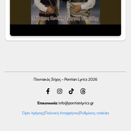
Ποντιακός Στίχος - Pontian Lyrics 2026
Επικοινωνία:
info
@pontianlyrics.gr
Όροι Χρήσης
|
Πολιτική Απορρήτου
|
Ρυθμίσεις cookies
Με την ευγενική χορηγία φιλοξενίας της