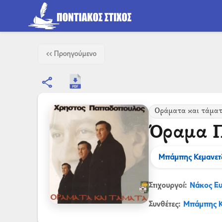
<< Προηγούμενο
share
Οράματα και τάμα
Όραμα 
Μπάμπης Κεμανετ
Στιχουργοί:
Νάκος Ε
Συνθέτες:
Μπάμπης Κ