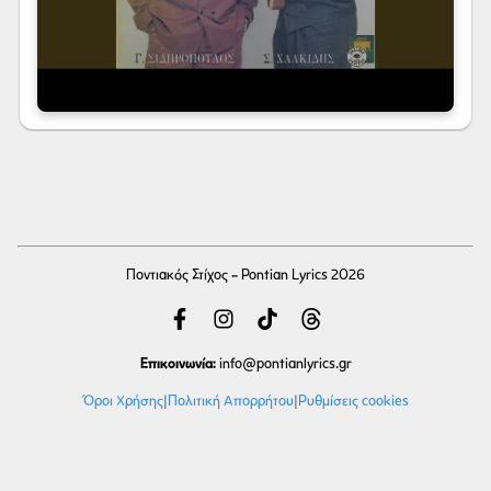
Ποντιακός Στίχος - Pontian Lyrics 2026
Επικοινωνία:
info
@pontianlyrics.gr
Όροι Χρήσης
|
Πολιτική Απορρήτου
|
Ρυθμίσεις cookies
Με την ευγενική χορηγία φιλοξενίας της