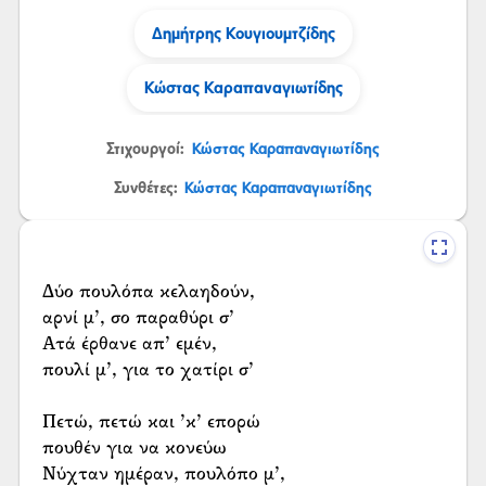
Δημήτρης Κουγιουμτζίδης
Κώστας Καραπαναγιωτίδης
Στιχουργοί:
Κώστας Καραπαναγιωτίδης
Συνθέτες:
Κώστας Καραπαναγιωτίδης
Δύο πουλόπα κελαηδούν,
αρνί μ’, σο παραθύρι σ’
Ατά έρθανε απ’ εμέν,
πουλί μ’, για το χατίρι σ’
Πετώ, πετώ και ’κ’ επορώ
πουθέν για να κονεύω
Νύχταν ημέραν, πουλόπο μ’,