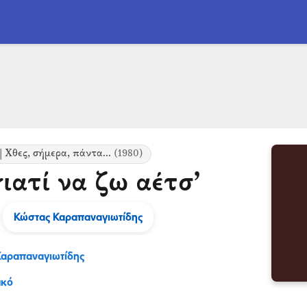
 Χθες, σήμερα, πάντα...
(1980)
γιατί να ζω αέτσ’
Κώστας Καραπαναγιωτίδης
Καραπαναγιωτίδης
ακό