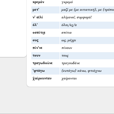
κρεμόν
γκρεμό
μετ’
μαζί με (με αιτιατική), με (τρόπο
ν’ αϊλί
αλίμονο!, συμφορά!
όλ’
όλοι/ες/α
οσπίτι͜α
σπίτια
ους
ως, μέχρι
πίν’νε
πίνουν
τουν
τους
τραγωδούνε
τραγουδάνε
’φτάγω
(ευτάγω) κάνω, φτιάχνω
χ̌αίρουνταν
χαίρονται